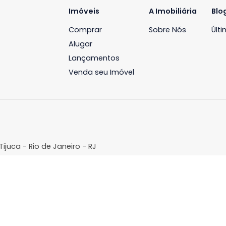
osco e descubra as melhores opções do mercado!
Imóveis
A Imobil
Comprar
Sobre N
Alugar
Lançamentos
Venda seu Imóvel