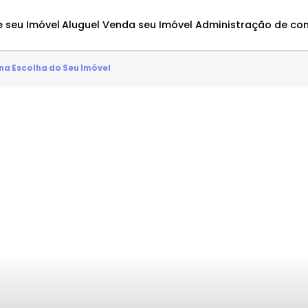
Avalie seu Imóvel
Aluguel
Venda seu Imóvel
Administ
sencial na Escolha do Seu Imóvel