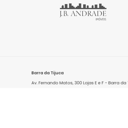
para viver bem. Entre em contato con
Compartilhe