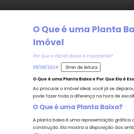
O Que é uma Planta 
Imóvel
Por Que a Planta Baixa é Importante?
3
min de leitura
08/08/2024
O Que é uma Planta Baixa e Por Que El
Ao procurar o imóvel ideal, você já se