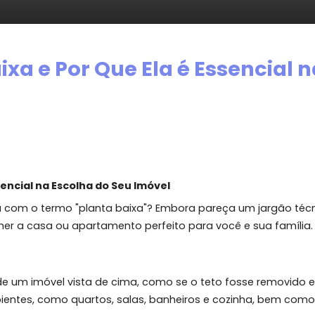
Baixa e Por Que Ela é Esse
a é Essencial na Escolha do Seu Imóvel
 deparou com o termo "planta baixa"? Embora pareça um