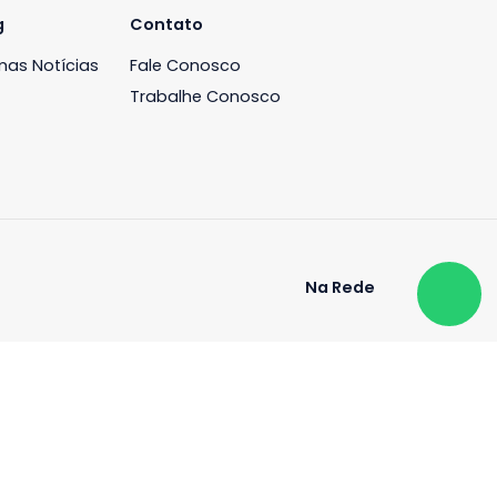
VOLTAR AO BLOG
iária
Blog
Contato
ós
Últimas Notícias
Fale Conosco
Trabalhe Conosco