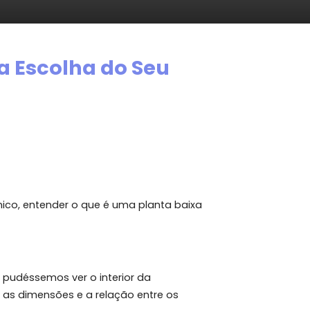
ncial na Escolha do Seu
 jargão técnico, entender o que é uma planta baixa