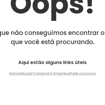
Oops!
que não conseguimos encontrar o
que você está procurando.
Aqui estão alguns links úteis
Home
Alugar
Comprar
A Empresa
Fale conosco