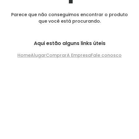
Parece que não conseguimos encontrar o produto
que você está procurando.
Aqui estão alguns links úteis
Home
Alugar
Comprar
A Empresa
Fale conosco