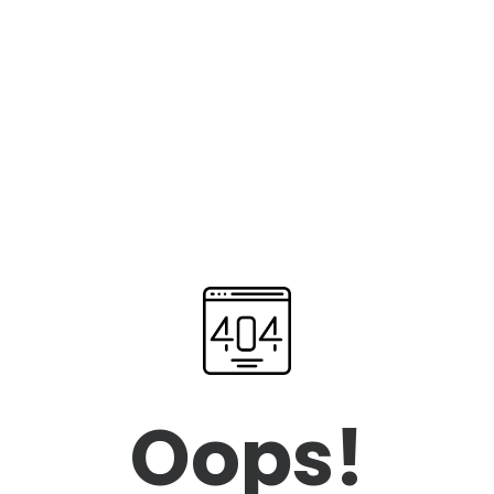
Oops!