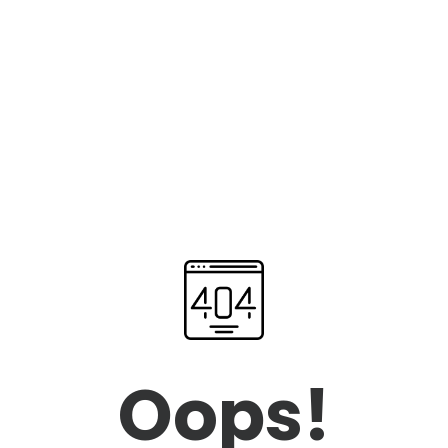
Oops!