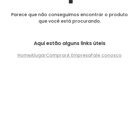
Parece que não conseguimos encontrar o produto
que você está procurando.
Aqui estão alguns links úteis
Home
Alugar
Comprar
A Empresa
Fale conosco