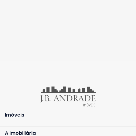
Imóveis
A Imobiliária