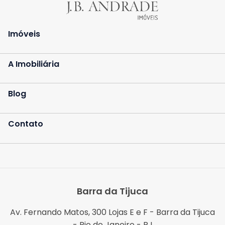
Imóveis
A Imobiliária
Blog
Contato
Barra da Tijuca
Av. Fernando Matos, 300 Lojas E e F - Barra da Tijuca
- Rio de Janeiro - RJ