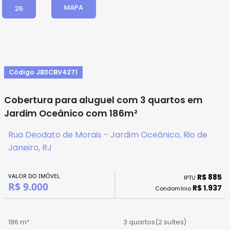
MAPA
26
Código JB3CBV4271
Cobertura para aluguel com 3 quartos em
Jardim Oceânico com 186m²
Rua Deodato de Morais - Jardim Oceânico, Rio de
Janeiro, RJ
VALOR DO IMÓVEL
R$ 885
IPTU
R$ 9.000
R$ 1.937
Condomínio
186 m²
3 quartos
(2 suítes)