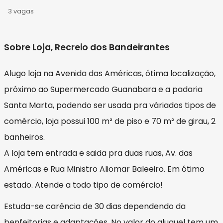
3 vagas
Sobre Loja, Recreio dos Bandeirantes
Alugo loja na Avenida das Américas, ótima localização,
próximo ao Supermercado Guanabara e a padaria
Santa Marta, podendo ser usada pra váriados tipos de
comércio, loja possui 100 m² de piso e 70 m² de girau, 2
banheiros.
A loja tem entrada e saida pra duas ruas, Av. das
Américas e Rua Ministro Aliomar Baleeiro. Em ótimo
estado. Atende a todo tipo de comércio!
Estuda-se carência de 30 dias dependendo da
benfeitorias e adaptações. No valor do aluguel tem um