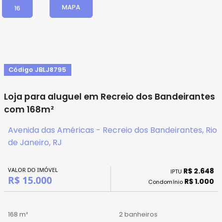
MAPA
16
Código JBLJ8795
Loja para aluguel em Recreio dos Bandeirantes
com 168m²
Avenida das Américas - Recreio dos Bandeirantes, Rio
de Janeiro, RJ
VALOR DO IMÓVEL
R$ 2.648
IPTU
R$ 15.000
R$ 1.000
Condomínio
168 m²
2 banheiros