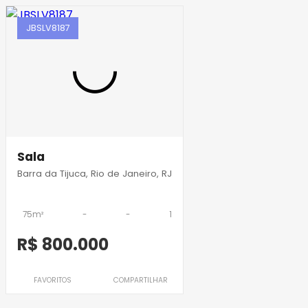
JBSLV8187
Sala
Barra da Tijuca, Rio de Janeiro, RJ
75m²
-
-
1
R$ 800.000
FAVORITOS
COMPARTILHAR