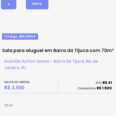
MAPA
4
Código JBSL9554
Sala para aluguel em Barra da Tijuca com 70m²
Avenida Ayrton Senna - Barra da Tijuca, Rio de
Janeiro, RJ
VALOR DO IMÓVEL
R$ 41
IPTU
R$ 3.500
R$ 1.500
Condomínio
70 m²