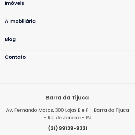
Imóveis
A Imobiliária
Blog
Contato
Barra da Tijuca
Av. Fernando Matos, 300 Lojas E e F - Barra da Tijuca
- Rio de Janeiro - RJ
(21) 99139-9321