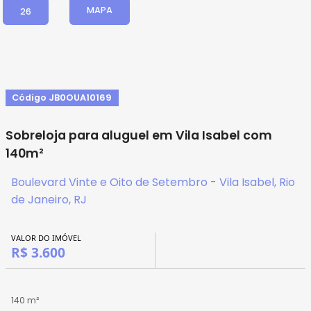
MAPA
26
Código JB0OUA10169
Sobreloja para aluguel em Vila Isabel com
140m²
Boulevard Vinte e Oito de Setembro - Vila Isabel, Rio
de Janeiro, RJ
VALOR DO IMÓVEL
R$ 3.600
140 m²