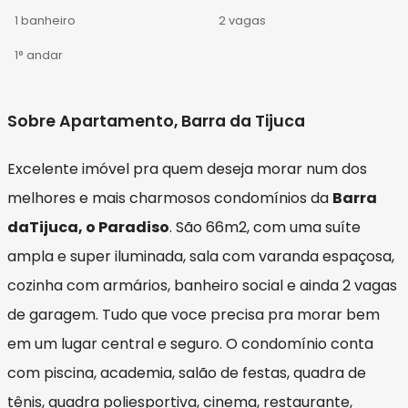
1 banheiro
2 vagas
1° andar
Sobre Apartamento, Barra da Tijuca
Excelente imóvel pra quem deseja morar num dos
melhores e mais charmosos condomínios da
Barra
daTijuca, o Paradiso
. São 66m2, com uma suíte
ampla e super iluminada, sala com varanda espaçosa,
cozinha com armários, banheiro social e ainda 2 vagas
de garagem. Tudo que voce precisa pra morar bem
em um lugar central e seguro. O condomínio conta
com piscina, academia, salão de festas, quadra de
tênis, quadra poliesportiva, cinema, restaurante,