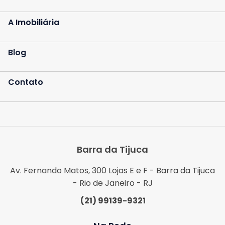
A Imobiliária
Blog
Contato
Barra da Tijuca
Av. Fernando Matos, 300 Lojas E e F - Barra da Tijuca
- Rio de Janeiro - RJ
(21) 99139-9321