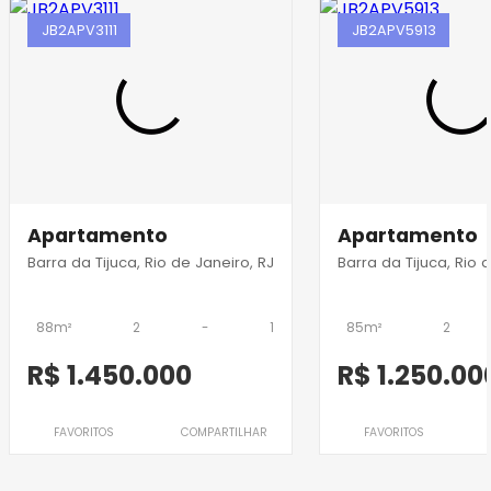
JB2APV3111
JB2APV5913
Apartamento
Apartamento
Barra da Tijuca, Rio de Janeiro, RJ
Barra da Tijuca, Rio 
88m²
2
-
1
85m²
2
R$ 1.450.000
R$ 1.250.00
FAVORITOS
COMPARTILHAR
FAVORITOS