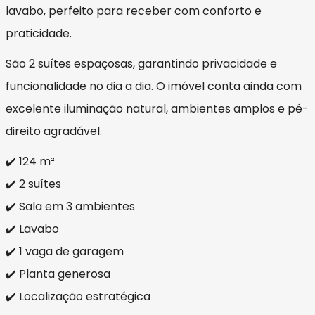
lavabo, perfeito para receber com conforto e
praticidade.
São 2 suítes espaçosas, garantindo privacidade e
funcionalidade no dia a dia. O imóvel conta ainda com
excelente iluminação natural, ambientes amplos e pé-
direito agradável.
✔️ 124 m²
✔️ 2 suítes
✔️ Sala em 3 ambientes
✔️ Lavabo
✔️ 1 vaga de garagem
✔️ Planta generosa
✔️ Localização estratégica