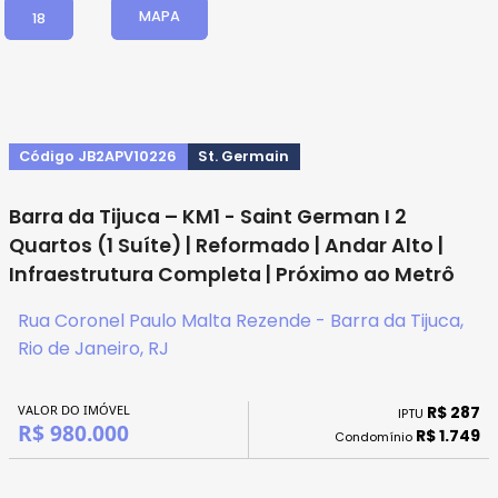
MAPA
18
Código JB2APV10226
St. Germain
Barra da Tijuca – KM1 - Saint German I 2
Quartos (1 Suíte) | Reformado | Andar Alto |
Infraestrutura Completa | Próximo ao Metrô
Rua Coronel Paulo Malta Rezende - Barra da Tijuca,
Rio de Janeiro, RJ
VALOR DO IMÓVEL
R$ 287
IPTU
R$ 980.000
R$ 1.749
Condomínio