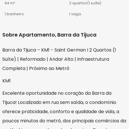
64 m²
2 quartos
(1 suíte)
1 banheiro
1 vaga
Sobre Apartamento, Barra da Tijuca
Barra da Tijuca – KM1 - Saint German I 2 Quartos (1
Suíte) | Reformado | Andar Alto | Infraestrutura
Completa | Próximo ao Metrô
KM1
Excelente oportunidade no coração da Barra da
Tijuca! Localizado em rua sem saída, o condomínio
oferece praticidade, conforto e qualidade de vida, a
poucos minutos do metrô, dos principais comércios da