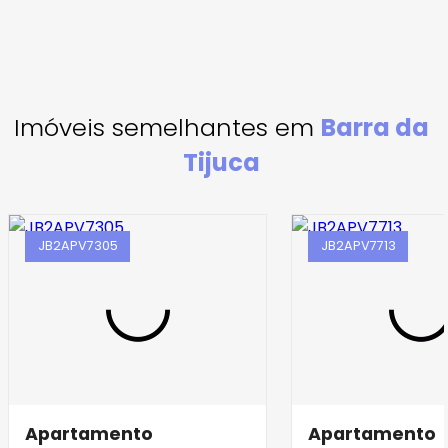
Imóveis semelhantes em
Barra da
Tijuca
JB2APV7305
JB2APV7713
Apartamento
Apartamento