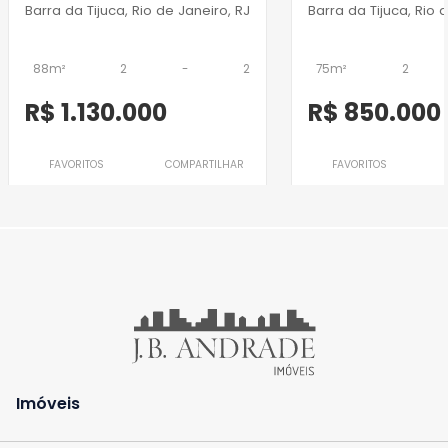
Barra da Tijuca, Rio de Janeiro, RJ
Barra da Tijuca, Rio 
88m²
2
-
2
75m²
2
R$ 1.130.000
R$ 850.000
FAVORITOS
COMPARTILHAR
FAVORITOS
Imóveis