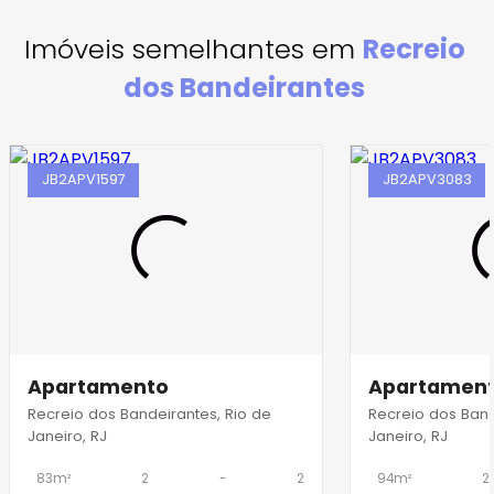
Imóveis semelhantes em
Recreio
dos Bandeirantes
JB2APV1597
JB2APV3083
Apartamento
Apartamen
Recreio dos Bandeirantes, Rio de
Recreio dos Band
Janeiro, RJ
Janeiro, RJ
83m²
2
-
2
94m²
2