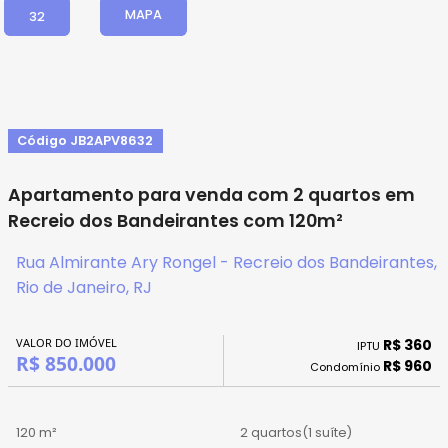
MAPA
32
Código JB2APV8632
Apartamento para venda com 2 quartos em
Recreio dos Bandeirantes com 120m²
Rua Almirante Ary Rongel - Recreio dos Bandeirantes,
Rio de Janeiro, RJ
VALOR DO IMÓVEL
R$ 360
IPTU
R$ 850.000
R$ 960
Condomínio
120 m²
2 quartos
(1 suíte)