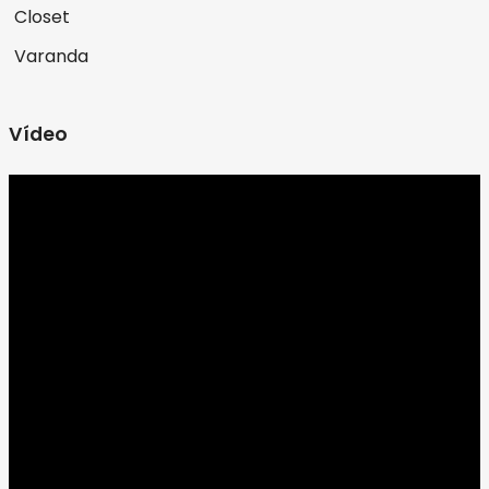
Closet
Varanda
Vídeo