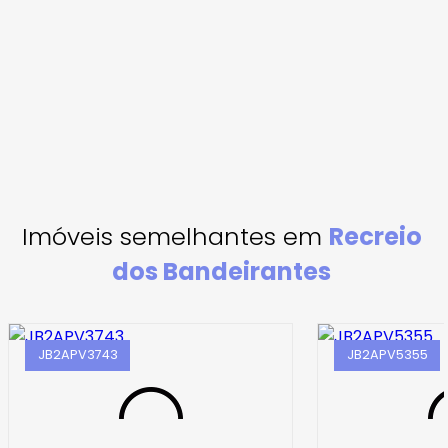
Imóveis semelhantes em
Recreio
dos Bandeirantes
JB2APV3743
JB2APV5355