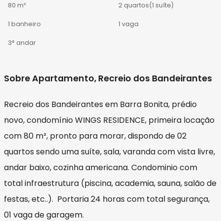
80 m²
2 quartos
(1 suíte)
1 banheiro
1 vaga
3° andar
Sobre Apartamento, Recreio dos Bandeirantes
Recreio dos Bandeirantes em Barra Bonita, prédio
novo, condomínio WINGS RESIDENCE, primeira locação
com 80 m², pronto para morar, dispondo de 02
quartos sendo uma suíte, sala, varanda com vista livre,
andar baixo, cozinha americana. Condominio com
total infraestrutura (piscina, academia, sauna, salão de
festas, etc..). Portaria 24 horas com total segurança,
01 vaga de garagem.