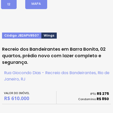
MAPA
12
Código JB2APV8507
Wings
Recreio dos Bandeirantes em Barra Bonita, 02
quartos, prédio novo com lazer completo e
segurança.
Rua Giocondo Dias - Recreio dos Bandeirantes, Rio de
Janeiro, RJ
VALOR DO IMÓVEL
R$ 275
IPTU
R$ 610.000
R$ 850
Condomínio