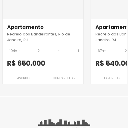
Apartamento
Apartamen
Recreio dos Bandeirantes, Rio de
Recreio dos Band
Janeiro, RJ
Janeiro, RJ
104m²
2
-
1
67m²
2
R$ 650.000
R$ 540.0
FAVORITOS
COMPARTILHAR
FAVORITOS