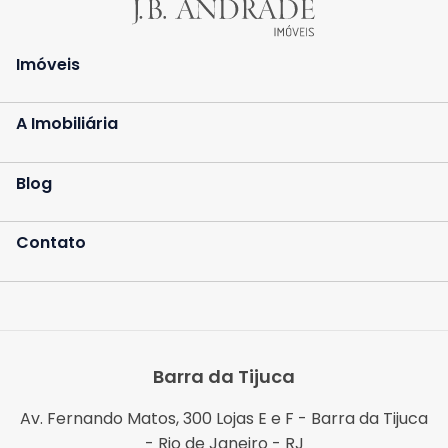
Imóveis
A Imobiliária
Blog
Contato
Barra da Tijuca
Av. Fernando Matos, 300 Lojas E e F - Barra da Tijuca
- Rio de Janeiro - RJ