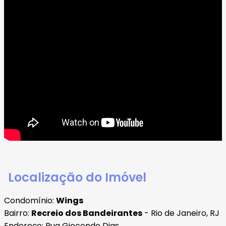
Localização do Imóvel
Condomínio:
Wings
Bairro:
Recreio dos Bandeirantes
- Rio de Janeiro, RJ
Endereço: Rua Giocondo Dias