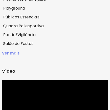
Playground
Públicos Essenciais
Quadra Poliesportiva
Ronda/Vigilância
Salão de Festas
Ver mais
Vídeo