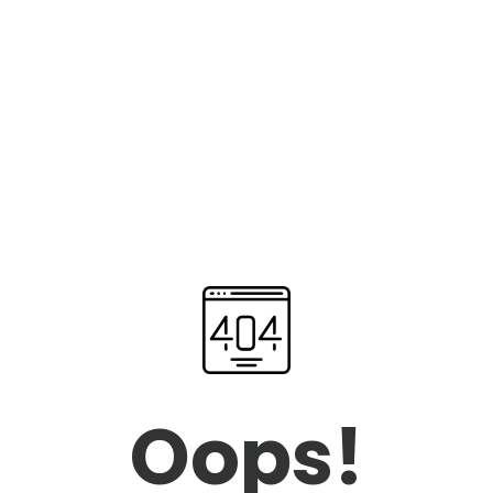
Oops!