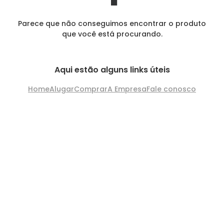
Parece que não conseguimos encontrar o produto
que você está procurando.
Aqui estão alguns links úteis
Home
Alugar
Comprar
A Empresa
Fale conosco