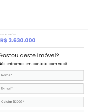
VALOR DO IMÓVEL
R$ 3.630.000
Gostou deste imóvel?
Nós entramos em contato com você