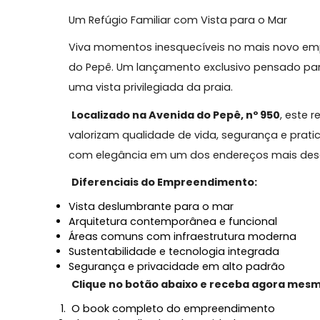
Sobre Apartamento, Barra d
Conheça o Lançamento Varandas do P
Um Refúgio Familiar com Vista para o Mar
Viva momentos inesquecíveis no mais no
do Pepê. Um lançamento exclusivo pensad
uma vista privilegiada da praia.
Localizado na Avenida do Pepê, nº 950
,
valorizam qualidade de vida, segurança e
com elegância em um dos endereços mai
Diferenciais do Empreendimento:
Vista deslumbrante para o mar
Arquitetura contemporânea e funcional