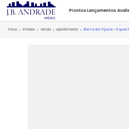
Prontos
Lançamentos
Início
imóveis
venda
apartamento
Barra da Tijuca -