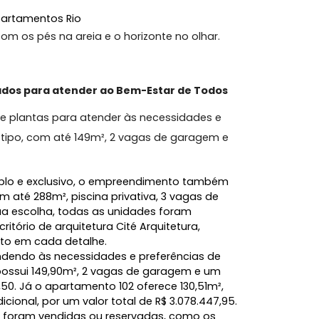
na
a mesmo:
 da Apartamentos Rio
Barra com os pés na areia e o horizonte no olhar.
projetados para atender ao Bem-Estar de Todos
ções de plantas para atender às necessidades e
mentos tipo, com até 149m², 2 vagas de garagem e
is amplo e exclusivo, o empreendimento também