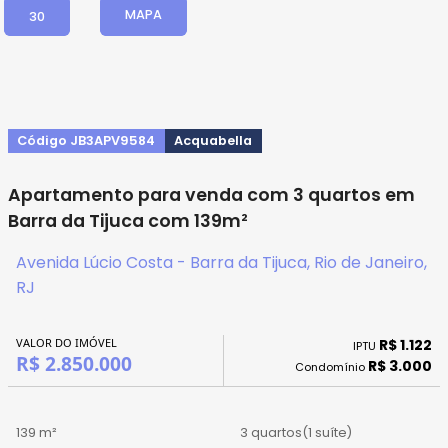
MAPA
30
Código JB3APV9584
Acquabella
Apartamento para venda com 3 quartos em
Barra da Tijuca com 139m²
Avenida Lúcio Costa - Barra da Tijuca, Rio de Janeiro,
RJ
VALOR DO IMÓVEL
R$ 1.122
IPTU
R$ 2.850.000
R$ 3.000
Condomínio
139 m²
3 quartos
(1 suíte)