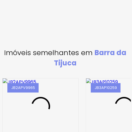
Imóveis semelhantes em
Barra da
Tijuca
JB2APV9965
JB3AP10259