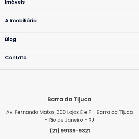
Imóveis
A Imobiliária
Blog
Contato
Barra da Tijuca
Av. Fernando Matos, 300 Lojas E e F - Barra da Tijuca
- Rio de Janeiro - RJ
(21) 99139-9321