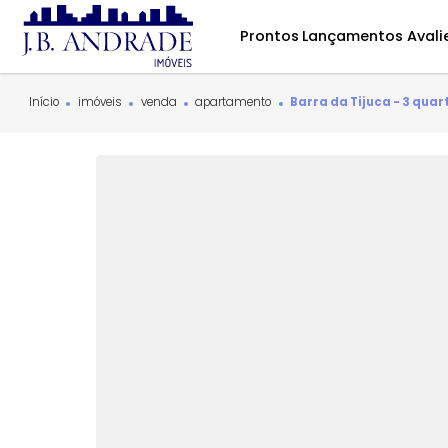
Prontos
Lançamentos
Início
imóveis
venda
apartamento
Barra da Tijuca -