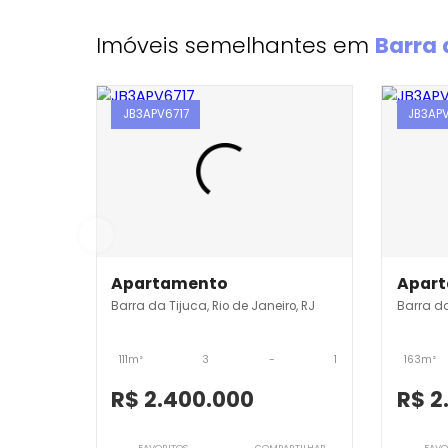
Imóveis semelhantes em
Ba
JB3APV6717