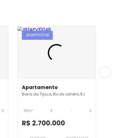
JB3APV10048