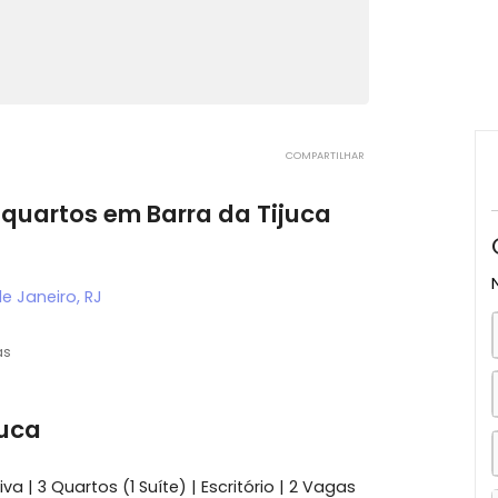
COMPARTILHAR
m 3 quartos em Barra da Tijuca
, Rio de Janeiro, RJ
2 vagas