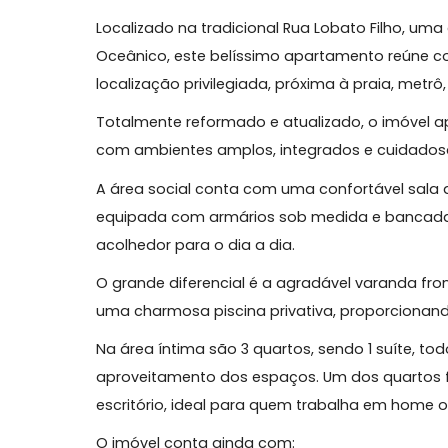
Sobre Apartamento, Barra d
🌴 Jardim Oceânico – Reformado | Piscina Pr
Localizado na tradicional Rua Lobato Fil
Oceânico, este belíssimo apartamento re
localização privilegiada, próxima à praia
Totalmente reformado e atualizado, o im
com ambientes amplos, integrados e cu
A área social conta com uma confortável 
equipada com armários sob medida e ba
acolhedor para o dia a dia.
O grande diferencial é a agradável varan
uma charmosa piscina privativa, proporc