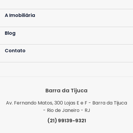
A Imobiliária
Blog
Contato
Barra da Tijuca
Av. Fernando Matos, 300 Lojas E e F - Barra da Tijuca
- Rio de Janeiro - RJ
(21) 99139-9321