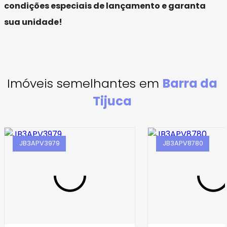
condições especiais de lançamento e garanta
sua unidade!
Imóveis semelhantes em
Barra da
Tijuca
JB3APV3979
JB3APV8780