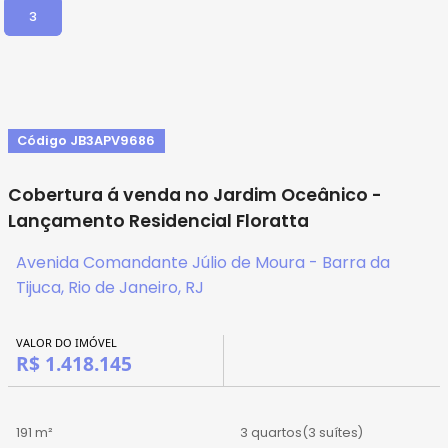
3
Código JB3APV9686
Cobertura á venda no Jardim Oceânico -
Lançamento Residencial Floratta
Avenida Comandante Júlio de Moura - Barra da
Tijuca, Rio de Janeiro, RJ
VALOR DO IMÓVEL
R$ 1.418.145
191 m²
3 quartos
(3 suítes)