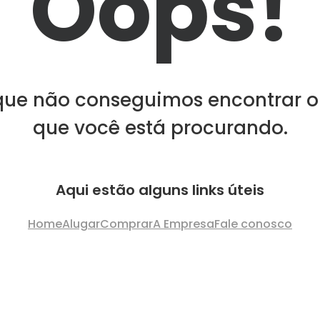
Oops!
que não conseguimos encontrar o
que você está procurando.
Aqui estão alguns links úteis
Home
Alugar
Comprar
A Empresa
Fale conosco