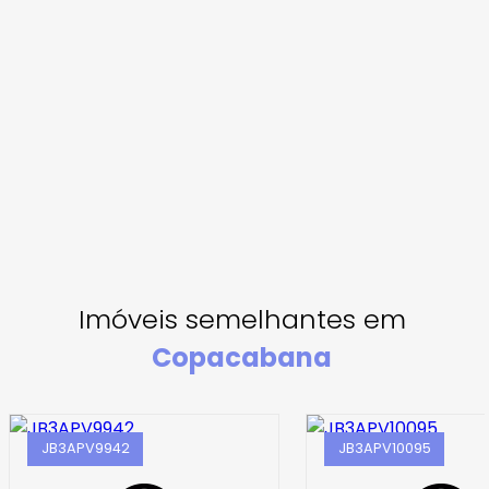
Imóveis semelhantes em
Copacabana
JB3APV9942
JB3APV10095