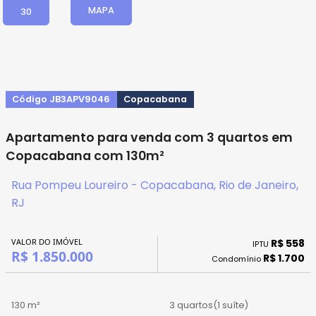
MAPA
30
Código JB3APV9046
Copacabana
Apartamento para venda com 3 quartos em
Copacabana com 130m²
Rua Pompeu Loureiro - Copacabana, Rio de Janeiro,
RJ
VALOR DO IMÓVEL
R$ 558
IPTU
R$ 1.850.000
R$ 1.700
Condomínio
130 m²
3 quartos
(1 suíte)