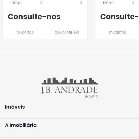
100m²
3
-
2
120m²
3
Consulte-nos
Consulte
FAVORITOS
COMPARTILHAR
FAVORITOS
Imóveis
A Imobiliária