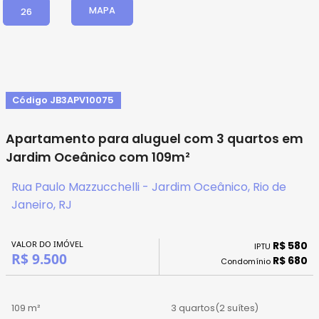
MAPA
26
Código JB3APV10075
Apartamento para aluguel com 3 quartos em
Jardim Oceânico com 109m²
Rua Paulo Mazzucchelli - Jardim Oceânico, Rio de
Janeiro, RJ
VALOR DO IMÓVEL
R$ 580
IPTU
R$ 9.500
R$ 680
Condomínio
109 m²
3 quartos
(2 suítes)