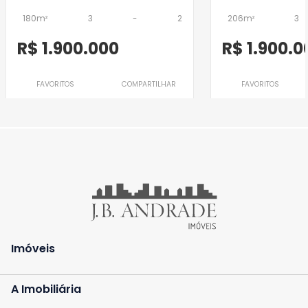
180m²
3
-
2
206m²
3
R$ 1.900.000
R$ 1.900.0
FAVORITOS
COMPARTILHAR
FAVORITOS
Imóveis
A Imobiliária