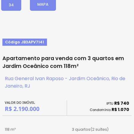
MAPA
34
Código JB3APV7141
Apartamento para venda com 3 quartos em
Jardim Oceânico com 118m²
Rua General Ivan Raposo - Jardim Oceânico, Rio de
Janeiro, RJ
VALOR DO IMÓVEL
R$ 740
IPTU
R$ 2.190.000
R$ 1.070
Condomínio
118 m²
3 quartos
(2 suítes)