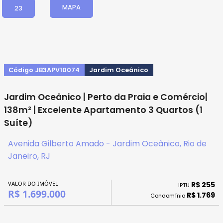
MAPA
23
Código JB3APV10074
Jardim Oceânico
Jardim Oceânico | Perto da Praia e Comércio|
138m² | Excelente Apartamento 3 Quartos (1
Suíte)
Avenida Gilberto Amado - Jardim Oceânico, Rio de
Janeiro, RJ
VALOR DO IMÓVEL
R$ 255
IPTU
R$ 1.699.000
R$ 1.769
Condomínio