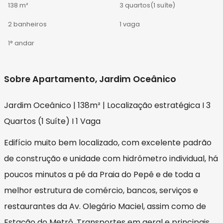
138 m²
3 quartos
(1 suíte)
2 banheiros
1 vaga
1° andar
Sobre Apartamento, Jardim Oceânico
Jardim Oceânico | 138m² | Localização estratégica I 3
Quartos (1 Suíte) I 1 Vaga
Edifício muito bem localizado, com excelente padrão
de construção e unidade com hidrômetro individual, há
poucos minutos a pé da Praia do Pepê e de toda a
melhor estrutura de comércio, bancos, serviços e
restaurantes da Av. Olegário Maciel, assim como de
Estação do Metrô, Transportes em geral e principais