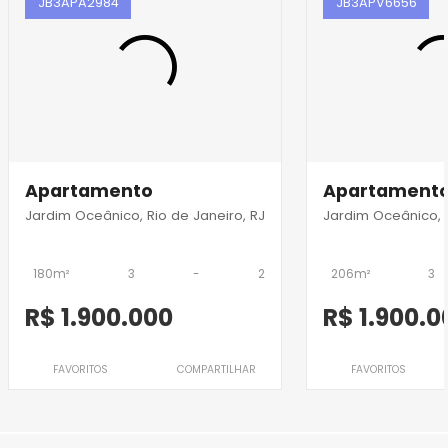
JB3APA2984
JB3APV6656
Apartamento
Apartament
Jardim Oceânico, Rio de Janeiro, RJ
Jardim Oceânico, R
180m²
3
-
2
206m²
3
R$ 1.900.000
R$ 1.900.0
FAVORITOS
COMPARTILHAR
FAVORITOS