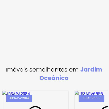
Imóveis semelhantes em
Jardim
Oceânico
JB3APA2984
JB3APV6656