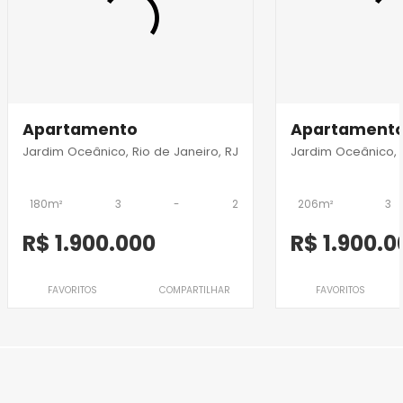
Apartamento
Apartament
Jardim Oceânico, Rio de Janeiro, RJ
Jardim Oceânico, R
180m²
3
-
2
206m²
3
R$ 1.900.000
R$ 1.900.0
FAVORITOS
COMPARTILHAR
FAVORITOS