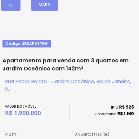
MAPA
19
Código JB3APV8756
Apartamento para venda com 3 quartos em
Jardim Oceânico com 142m²
Rua Pedro Bolato - Jardim Oceânico, Rio de Janeiro,
RJ
VALOR DO IMÓVEL
R$ 526
IPTU
R$ 1.900.000
R$ 1.160
Condomínio
142 m²
3 quartos
(1 suíte)