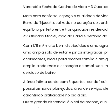
Sobre Apartamento, Jardim
Jardim Oceânico 178 m², Vista Livre
Varandão Fechado Cortina de Vidro - 3 Qu
More com conforto, espaço e qualidade 
Barra da Tijuca! Localizado no coração 
equilíbrio perfeito entre tranquilidade r
Av. Olegário Maciel, Praia da Barra e per
Com 178 m² muito bem distribuídos e uma 
uma ampla sala de estar e jantar integ
acolhedores, ideais para receber família
amplia ainda mais a sensação de amplitu
delicioso de bairro.