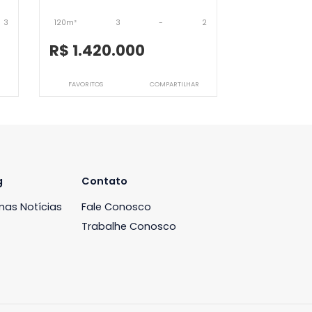
JB3APV7706
Apartamento
 de Janeiro, RJ
Jardim Oceânico, Rio de Janeiro, RJ
-
3
120m²
3
-
2
00
R$ 1.420.000
COMPARTILHAR
FAVORITOS
COMPARTILHAR