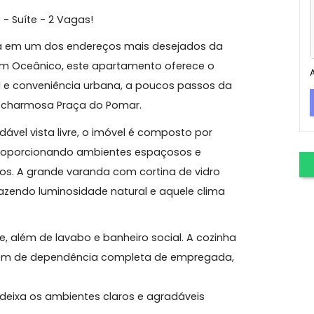
 Oceânico
artos - Suíte - 2 Vagas!
de vida em um dos endereços mais desejados da
do Jardim Oceânico, este apartamento oferece o
esidencial e conveniência urbana, a poucos passos da
tinho da charmosa Praça do Pomar.
agradável vista livre, o imóvel é composto por
radas, proporcionando ambientes espaçosos e
 e amigos. A grande varanda com cortina de vidro
de, trazendo luminosidade natural e aquele clima