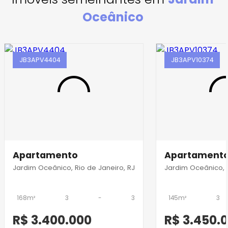
Oceânico
JB3APV4404
JB3APV10374
Apartamento
Apartament
Jardim Oceânico, Rio de Janeiro, RJ
Jardim Oceânico, R
168m²
3
-
3
145m²
3
R$ 3.400.000
R$ 3.450.