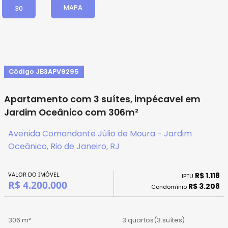
MAPA
30
Código JB3APV9295
Apartamento com 3 suítes, impécavel em
Jardim Oceânico com 306m²
Avenida Comandante Júlio de Moura - Jardim
Oceânico, Rio de Janeiro, RJ
VALOR DO IMÓVEL
R$ 1.118
IPTU
R$ 4.200.000
R$ 3.208
Condomínio
306 m²
3 quartos
(3 suítes)