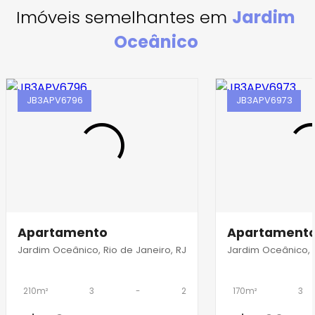
Imóveis semelhantes em
Jardim
Oceânico
JB3APV6796
JB3APV6973
Apartamento
Apartament
Jardim Oceânico, Rio de Janeiro, RJ
Jardim Oceânico, R
210m²
3
-
2
170m²
3