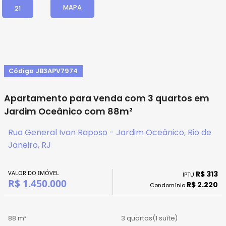
MAPA
21
Código JB3APV7974
Apartamento para venda com 3 quartos em
Jardim Oceânico com 88m²
Rua General Ivan Raposo - Jardim Oceânico, Rio de
Janeiro, RJ
VALOR DO IMÓVEL
R$ 313
IPTU
R$ 1.450.000
R$ 2.220
Condomínio
88 m²
3 quartos
(1 suíte)