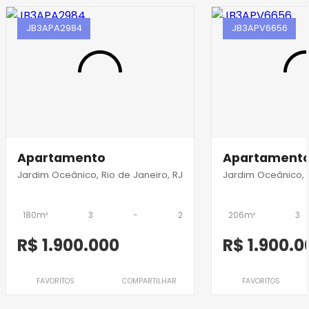
JB3APA2984
JB3APV6656
Apartamento
Apartament
Jardim Oceânico, Rio de Janeiro, RJ
Jardim Oceânico, R
180m²
3
-
2
206m²
3
R$ 1.900.000
R$ 1.900.0
FAVORITOS
COMPARTILHAR
FAVORITOS