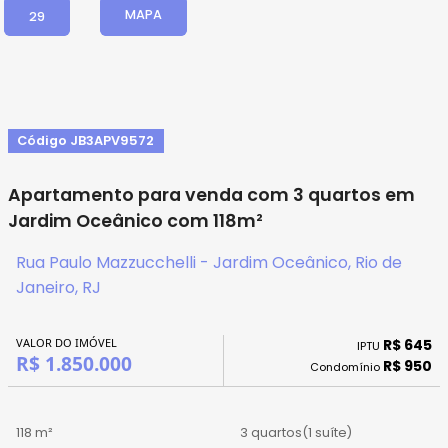
MAPA
29
Código JB3APV9572
Apartamento para venda com 3 quartos em
Jardim Oceânico com 118m²
Rua Paulo Mazzucchelli - Jardim Oceânico, Rio de
Janeiro, RJ
VALOR DO IMÓVEL
R$ 645
IPTU
R$ 1.850.000
R$ 950
Condomínio
118 m²
3 quartos
(1 suíte)