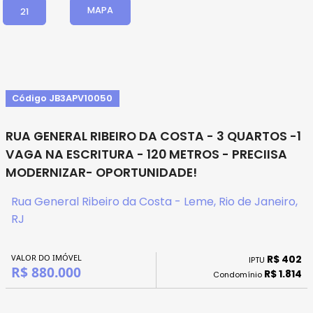
MAPA
21
Código JB3APV10050
RUA GENERAL RIBEIRO DA COSTA - 3 QUARTOS -1
VAGA NA ESCRITURA - 120 METROS - PRECIISA
MODERNIZAR- OPORTUNIDADE!
Rua General Ribeiro da Costa - Leme, Rio de Janeiro,
RJ
VALOR DO IMÓVEL
R$ 402
IPTU
R$ 880.000
R$ 1.814
Condomínio