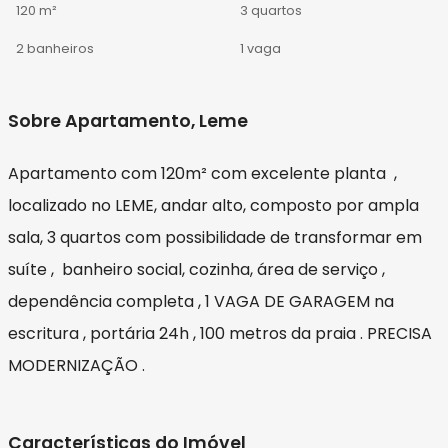
120 m²
3 quartos
2 banheiros
1 vaga
Sobre Apartamento, Leme
Apartamento com 120m² com excelente planta ,
localizado no LEME, andar alto, composto por ampla
sala, 3 quartos com possibilidade de transformar em
suíte , banheiro social, cozinha, área de serviço ,
dependência completa , 1 VAGA DE GARAGEM na
escritura , portária 24h , 100 metros da praia . PRECISA
MODERNIZAÇÃO .
Características do Imóvel