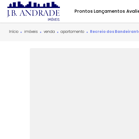
Prontos
Lançamentos
Início
imóveis
venda
apartamento
Recreio dos Band