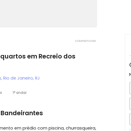
COMPARTILHAR
m 3 quartos em Recreio dos
rantes, Rio de Janeiro, RJ
2 vagas
1° andar