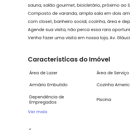
Sobre Apartamento, Recreio
Recreio - Excelente oportunidade de um 
sauna, salão gourmet, bicicletário, próxi
Composto de varanda, ampla sala em dois
com closet, banheiro social, cozinha, á
Agende sua visita, não perca essa rara op
Venha fazer uma visita em nossa loja, Av. G
Características do Imóvel
Área de Lazer
Área de S
Armário Embutido
Cozinha 