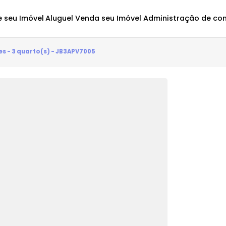
Avalie seu Imóvel
Aluguel
Venda seu Imóvel
Administ
eirantes - 3 quarto(s) - JB3APV7005