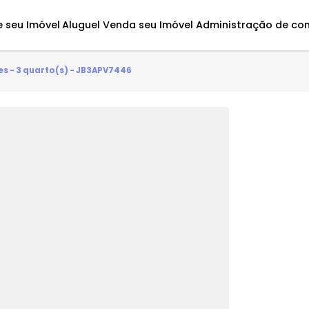
Avalie seu Imóvel
Aluguel
Venda seu Imóvel
Administ
eirantes - 3 quarto(s) - JB3APV7446