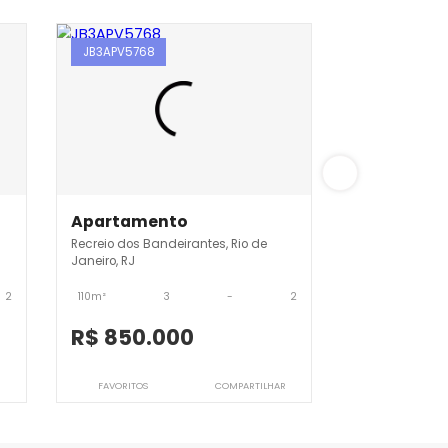
JB3APV5768