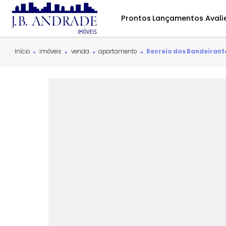
Prontos
Lançamentos
Início
imóveis
venda
apartamento
Recreio dos Band