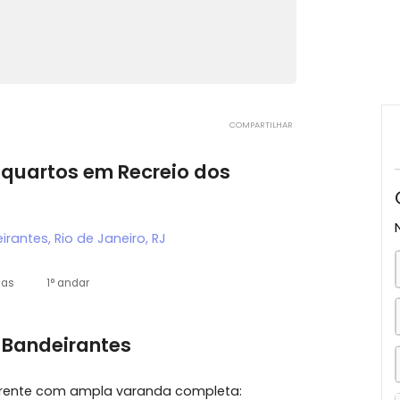
COMPARTILHAR
m 3 quartos em Recreio dos
Bandeirantes, Rio de Janeiro, RJ
2 vagas
1° andar