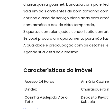
Sobre Apartamento, Recreio
Lindo, moderno e sofisticado apartamen
churrasqueira gourmet, bancada com pia
Sala em dois ambientes de bom tamanho 
cozinha e área de serviço planejadas com
com armário e box de vidro temperado,
3 quartos com planejados sendo 1 suíte 
Se você procura um apartamento para nã
A qualidade e preocupação com os detalhe
Agende sua visita hoje mesmo.
Características do Imóvel