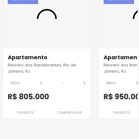
Apartamento
Apartamen
Recreio dos Bandeirantes, Rio de
Recreio dos Band
Janeiro, RJ
Janeiro, RJ
110m²
3
-
2
98m²
3
R$ 805.000
R$ 950.0
FAVORITOS
COMPARTILHAR
FAVORITOS