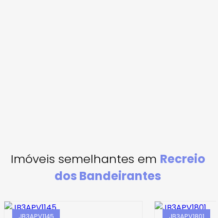
Imóveis semelhantes em
Recreio
dos Bandeirantes
JB3APV1145
JB3APV1801