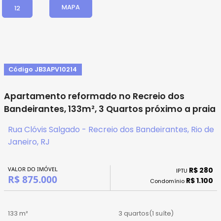
MAPA
12
Código JB3APV10214
Apartamento reformado no Recreio dos
Bandeirantes, 133m², 3 Quartos próximo a praia
Rua Clóvis Salgado - Recreio dos Bandeirantes, Rio de
Janeiro, RJ
VALOR DO IMÓVEL
R$ 280
IPTU
R$ 875.000
R$ 1.100
Condomínio
133 m²
3 quartos
(1 suíte)