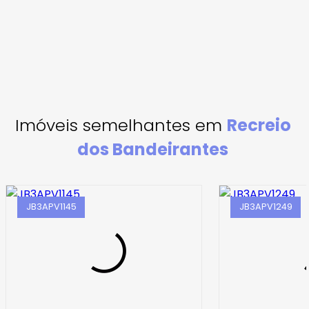
Imóveis semelhantes em
Recreio
dos Bandeirantes
JB3APV1145
JB3APV1249