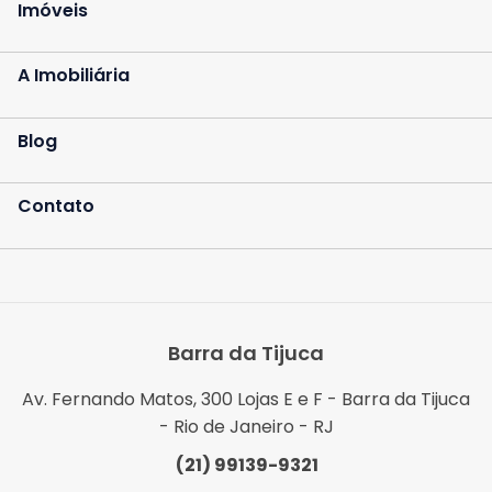
Imóveis
A Imobiliária
Blog
Contato
Barra da Tijuca
Av. Fernando Matos, 300 Lojas E e F - Barra da Tijuca
- Rio de Janeiro - RJ
(21) 99139-9321