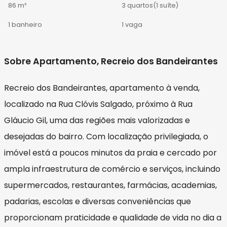
86 m²
3 quartos
(1 suíte)
1 banheiro
1 vaga
Sobre Apartamento, Recreio dos Bandeirantes
Recreio dos Bandeirantes, apartamento à venda,
localizado na Rua Clóvis Salgado, próximo à Rua
Gláucio Gil, uma das regiões mais valorizadas e
desejadas do bairro. Com localização privilegiada, o
imóvel está a poucos minutos da praia e cercado por
ampla infraestrutura de comércio e serviços, incluindo
supermercados, restaurantes, farmácias, academias,
padarias, escolas e diversas conveniências que
proporcionam praticidade e qualidade de vida no dia a