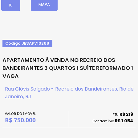
MAPA
10
Código JB3APV10269
APARTAMENTO À VENDA NO RECREIO DOS
BANDEIRANTES 3 QUARTOS 1 SUÍTE REFORMADO 1
VAGA
Rua Clóvis Salgado - Recreio dos Bandeirantes, Rio de
Janeiro, RJ
VALOR DO IMÓVEL
R$ 219
IPTU
R$ 750.000
R$ 1.054
Condomínio