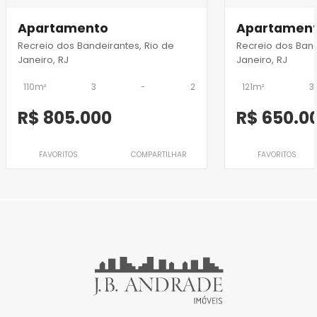
Apartamento
Apartamen
Recreio dos Bandeirantes, Rio de
Recreio dos Band
Janeiro, RJ
Janeiro, RJ
110m²
3
-
2
121m²
3
R$ 805.000
R$ 650.0
FAVORITOS
COMPARTILHAR
FAVORITOS