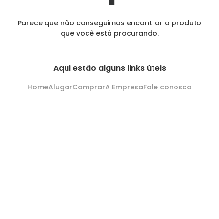
Parece que não conseguimos encontrar o produto
que você está procurando.
Aqui estão alguns links úteis
Home
Alugar
Comprar
A Empresa
Fale conosco