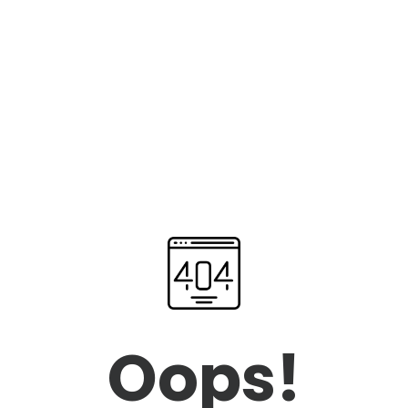
Oops!