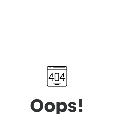
Oops!