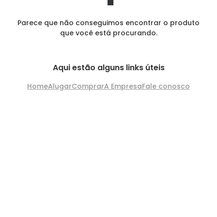
Parece que não conseguimos encontrar o produto
que você está procurando.
Aqui estão alguns links úteis
Home
Alugar
Comprar
A Empresa
Fale conosco