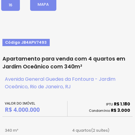
MAPA
16
Código JB4APV7493
Apartamento para venda com 4 quartos em
Jardim Oceânico com 340m²
Avenida General Guedes da Fontoura - Jardim
Oceânico, Rio de Janeiro, RJ
VALOR DO IMÓVEL
R$ 1.180
IPTU
R$ 4.000.000
R$ 3.000
Condomínio
340 m²
4 quartos
(2 suítes)