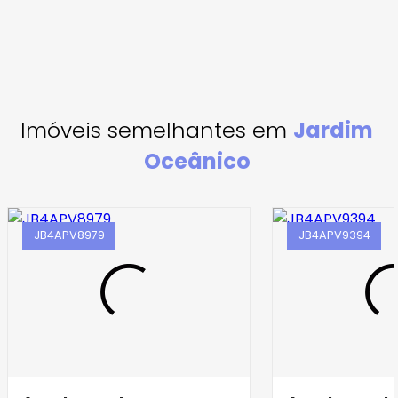
Imóveis semelhantes em
Jardim
Oceânico
JB4APV8979
JB4APV9394