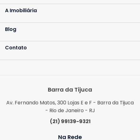
A Imobiliária
Blog
Contato
Barra da Tijuca
Av. Fernando Matos, 300 Lojas E e F - Barra da Tijuca
- Rio de Janeiro - RJ
(21) 99139-9321
Na Rede