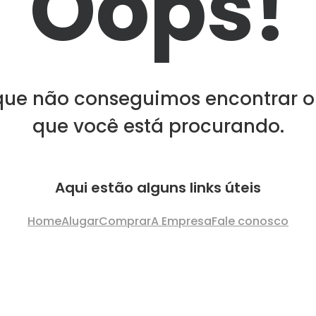
Oops!
que não conseguimos encontrar o
que você está procurando.
Aqui estão alguns links úteis
Home
Alugar
Comprar
A Empresa
Fale conosco