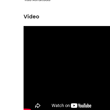
Ver mais
Área Comum
Rua Asfaltada
Vídeo