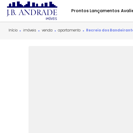
Prontos
Lançamentos
Início
imóveis
venda
apartamento
Recreio dos Band