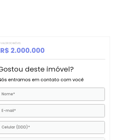
VALOR DO IMÓVEL
R$ 2.000.000
Gostou deste imóvel?
Nós entramos em contato com você