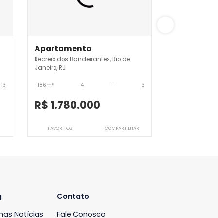
JB4APV9546
Apartamento
ntes, Rio de
Recreio dos Bandeirantes, Rio de