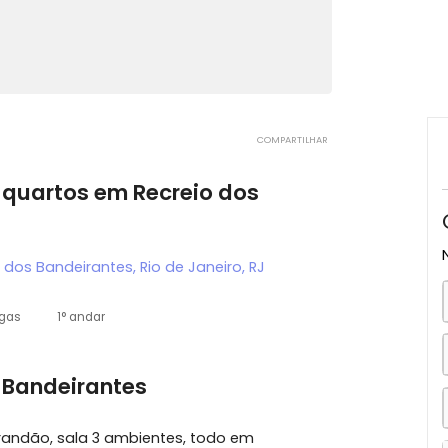
COMPARTILHAR
m 4 quartos em Recreio dos
creio dos Bandeirantes, Rio de Janeiro, RJ
4 vagas
1° andar