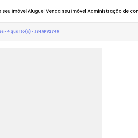
Avalie seu Imóvel
Aluguel
Venda seu Imóvel
Administ
eirantes - 4 quarto(s) - JB4APV2746