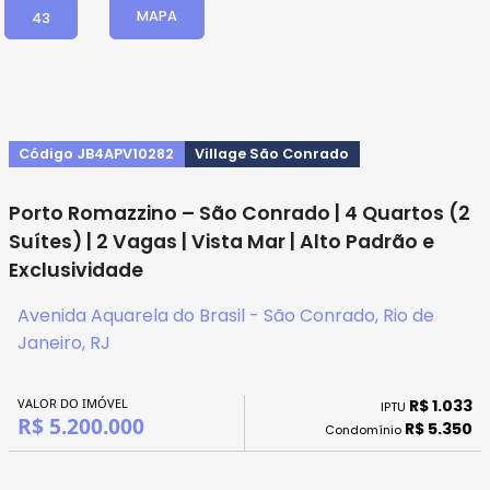
MAPA
43
Código JB4APV10282
Village São Conrado
Porto Romazzino – São Conrado | 4 Quartos (2
Suítes) | 2 Vagas | Vista Mar | Alto Padrão e
Exclusividade
Avenida Aquarela do Brasil - São Conrado, Rio de
Janeiro, RJ
VALOR DO IMÓVEL
R$ 1.033
IPTU
R$ 5.200.000
R$ 5.350
Condomínio