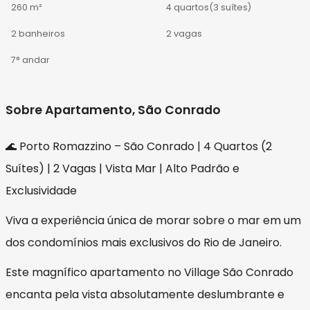
260 m²
4 quartos
(3 suítes)
2 banheiros
2 vagas
7° andar
Sobre Apartamento, São Conrado
🌊 Porto Romazzino – São Conrado | 4 Quartos (2
Suítes) | 2 Vagas | Vista Mar | Alto Padrão e
Exclusividade
Viva a experiência única de morar sobre o mar em um
dos condomínios mais exclusivos do Rio de Janeiro.
Este magnífico apartamento no Village São Conrado
encanta pela vista absolutamente deslumbrante e