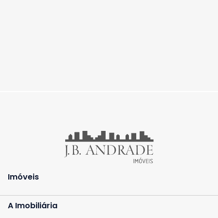
Imóveis
A Imobiliária