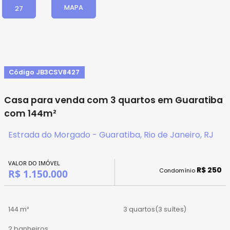
MAPA
27
Código JB3CSV8427
Casa para venda com 3 quartos em Guaratiba
com 144m²
Estrada do Morgado - Guaratiba, Rio de Janeiro, RJ
VALOR DO IMÓVEL
R$ 250
Condomínio
R$ 1.150.000
144 m²
3 quartos
(3 suítes)
2 banheiros