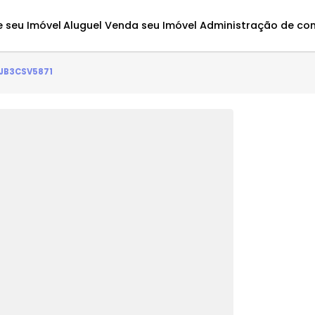
Avalie seu Imóvel
Aluguel
Venda seu Imóvel
Administ
to(s) - JB3CSV5871