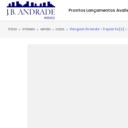
Prontos
Lançamentos
Início
imóveis
venda
casa
Vargem Grande - 3 quar