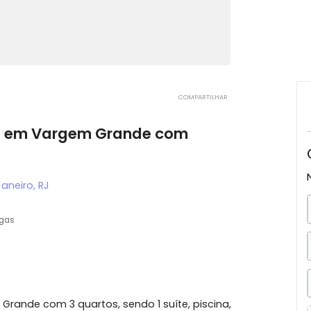
COMPARTILHAR
artos em Vargem Grande com
o de Janeiro, RJ
4 vagas