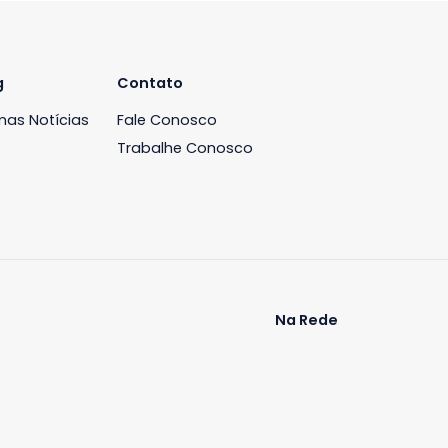
iária
Blog
Contato
ós
Últimas Notícias
Fale Conosco
Trabalhe Conosco