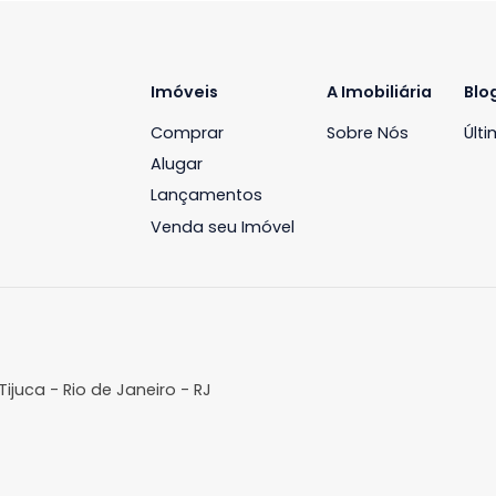
Imóveis
A Imobil
Comprar
Sobre N
Alugar
Lançamentos