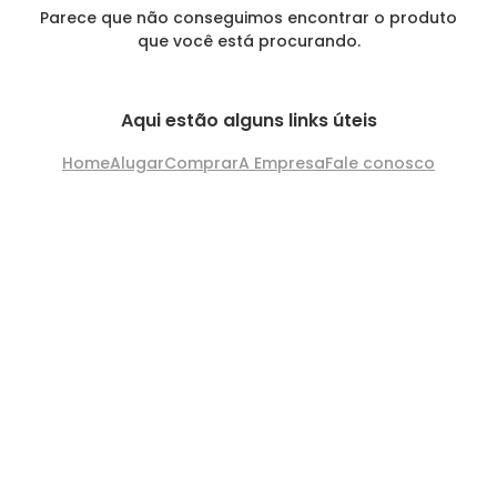
Parece que não conseguimos encontrar o produto
que você está procurando.
Aqui estão alguns links úteis
Home
Alugar
Comprar
A Empresa
Fale conosco