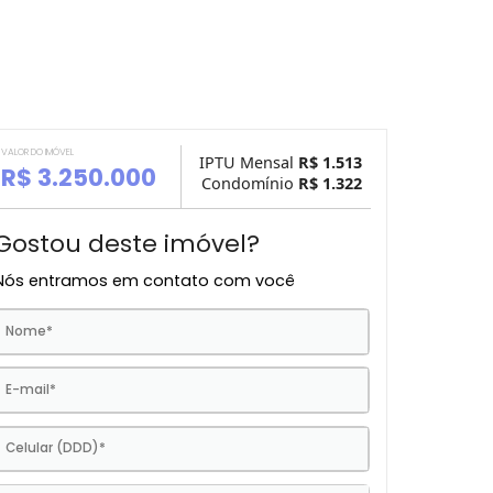
VALOR DO IMÓVEL
IPTU Mensal
R$ 1.
R$ 3.250.000
Condomínio
R$ 1.
Gostou deste imóvel?
Nós entramos em contato com você