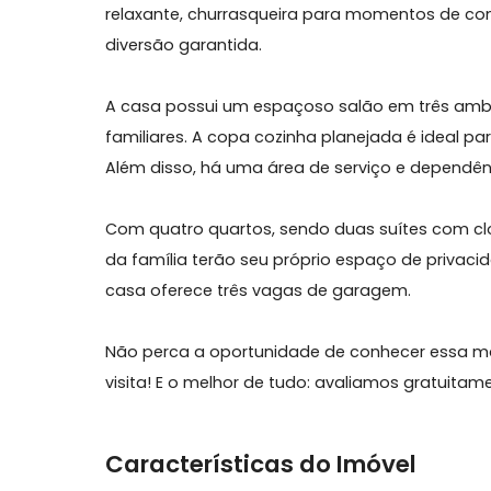
Venha morar no Condomínio Santa Marina
conforto e bem-estar que sua família me
relaxante, churrasqueira para momentos 
diversão garantida.
A casa possui um espaçoso salão em três
familiares. A copa cozinha planejada é id
Além disso, há uma área de serviço e de
Com quatro quartos, sendo duas suítes
da família terão seu próprio espaço de p
casa oferece três vagas de garagem.