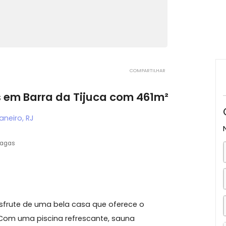
COMPARTILHAR
rtos em Barra da Tijuca com 461m²
io de Janeiro, RJ
3 vagas