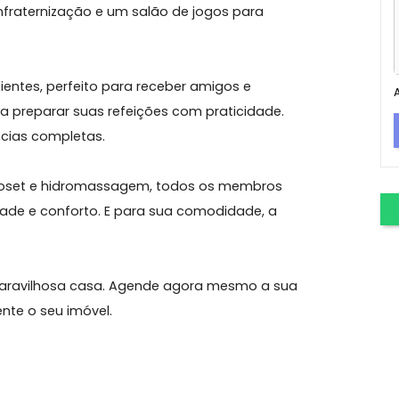
 e desfrute de uma bela casa que oferece o
rece. Com uma piscina refrescante, sauna
de confraternização e um salão de jogos para
 ambientes, perfeito para receber amigos e
eal para preparar suas refeições com praticidade.
pendências completas.
 com closet e hidromassagem, todos os membros
rivacidade e conforto. E para sua comodidade, a