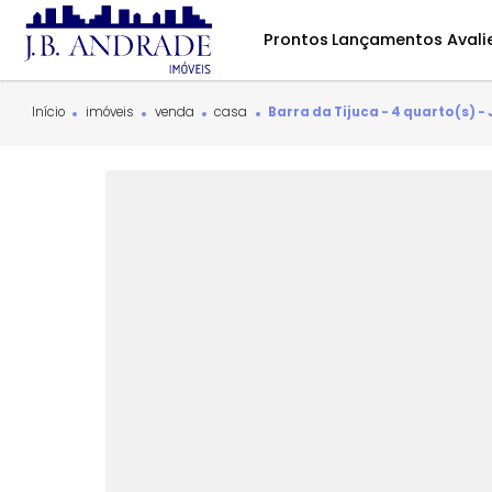
Prontos
Lançamentos
Início
imóveis
venda
casa
Barra da Tijuca - 4 qua