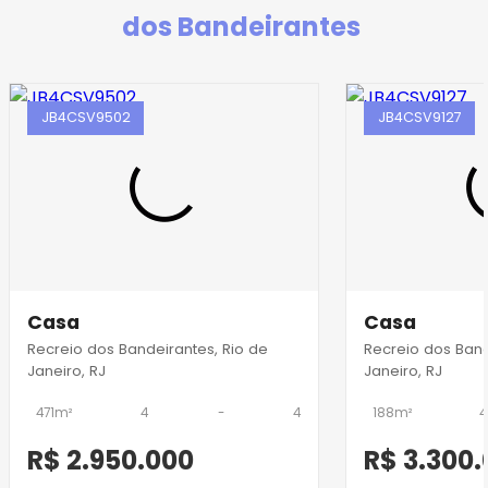
dos Bandeirantes
JB4CSV9502
JB4CSV9127
Casa
Casa
Recreio dos Bandeirantes, Rio de
Recreio dos Band
Janeiro, RJ
Janeiro, RJ
471m²
4
-
4
188m²
4
R$ 2.950.000
R$ 3.300