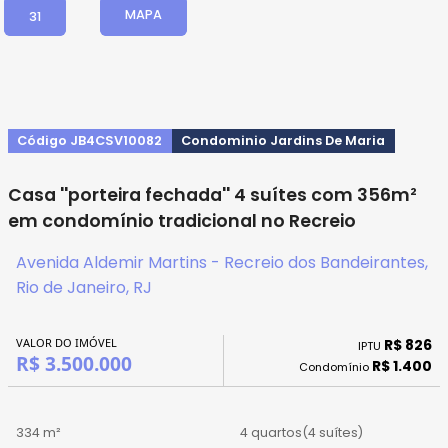
MAPA
31
Código JB4CSV10082
Condominio Jardins De Maria
Casa ''porteira fechada'' 4 suítes com 356m²
em condomínio tradicional no Recreio
Avenida Aldemir Martins - Recreio dos Bandeirantes,
Rio de Janeiro, RJ
VALOR DO IMÓVEL
R$ 826
IPTU
R$ 3.500.000
R$ 1.400
Condomínio
334 m²
4 quartos
(4 suítes)