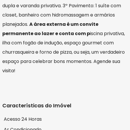
dupla e varanda privativa. 3º Pavimento: 1 suíte com
closet, banheiro com hidromassagem e armários
planejados.
A área externa é um convite
permanente ao lazer e conta com p
iscina privativa,
ilha com fogão de indução, espaço gourmet com
churrasqueira e forno de pizza, ou seja, um verdadeiro
espaço para celebrar bons momentos. Agende sua
visita!
Características do Imóvel
Acesso 24 Horas
Ar Condicionado