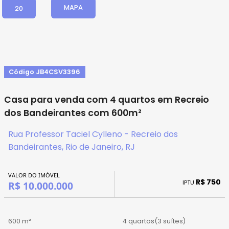
MAPA
20
Código JB4CSV3396
Casa para venda com 4 quartos em Recreio
dos Bandeirantes com 600m²
Rua Professor Taciel Cylleno - Recreio dos
Bandeirantes, Rio de Janeiro, RJ
VALOR DO IMÓVEL
R$ 750
IPTU
R$ 10.000.000
600 m²
4 quartos
(3 suítes)