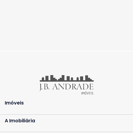
Imóveis
A Imobiliária