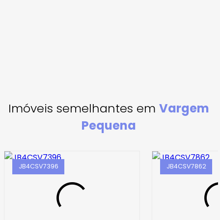
Imóveis semelhantes em
Vargem
Pequena
JB4CSV7396
JB4CSV7862