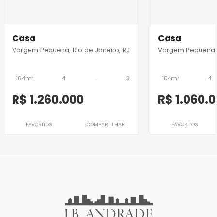
Casa
Casa
Vargem Pequena, Rio de Janeiro, RJ
Vargem Pequena, R
164m²
4
-
3
164m²
4
R$ 1.260.000
R$ 1.060.
FAVORITOS
COMPARTILHAR
FAVORITOS