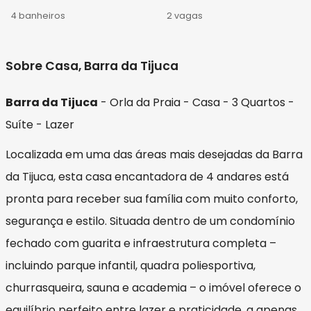
4 banheiros
2 vagas
Sobre Casa, Barra da Tijuca
Barra da Tijuca
- Orla da Praia - Casa - 3 Quartos -
Suíte - Lazer
Localizada em uma das áreas mais desejadas da Barra
da Tijuca, esta casa encantadora de 4 andares está
pronta para receber sua família com muito conforto,
segurança e estilo. Situada dentro de um condomínio
fechado com guarita e infraestrutura completa –
incluindo parque infantil, quadra poliesportiva,
churrasqueira, sauna e academia – o imóvel oferece o
equilíbrio perfeito entre lazer e praticidade, a apenas