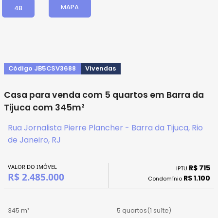
MAPA
48
Código JB5CSV3688
Vivendas
Casa para venda com 5 quartos em Barra da
Tijuca com 345m²
Rua Jornalista Pierre Plancher - Barra da Tijuca, Rio
de Janeiro, RJ
VALOR DO IMÓVEL
R$ 715
IPTU
R$ 2.485.000
R$ 1.100
Condomínio
345 m²
5 quartos
(1 suíte)