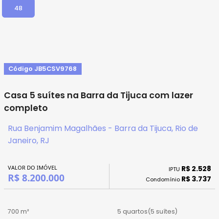
48
Código JB5CSV9768
Casa 5 suítes na Barra da Tijuca com lazer
completo
Rua Benjamim Magalhães - Barra da Tijuca, Rio de
Janeiro, RJ
VALOR DO IMÓVEL
R$ 2.528
IPTU
R$ 8.200.000
R$ 3.737
Condomínio
700 m²
5 quartos
(5 suítes)