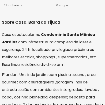
2 banheiros
6 vagas
Sobre Casa, Barra da Tijuca
Casa espetacular no
Condomínio Santa Mônica
Jardins
com infraestrutura completa de lazer e
segurança 24 h localizado privilegiada próxima as
melhores escolas, shoppings , supermercados , etc...
Essa linda residência dividi-se em :
1° andar : Um lindo jardim com piscina , sauna , área
gourmet com churrasqueira ,garagem , hall de
entrada , salão com ambientes intergrados, lavabo ,
copa , cozinha planejada, despensa; deposito para
guardados, 2 dependencia de empregada e lavanderia