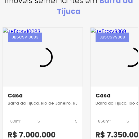
Imóveis semelhantes em
Barra da
Tijuca
JB5CSV10083
JB5CSV9368
Casa
Casa
Barra da Tijuca, Rio de Janeiro, RJ
Barra da Tijuca, Rio 
631m²
5
-
5
850m²
5
R$ 7.000.000
R$ 7.350.0