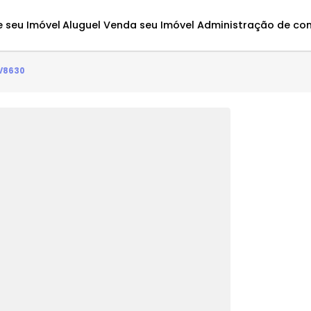
Avalie seu Imóvel
Aluguel
Venda seu Imóvel
Administ
 - JBCSV8630