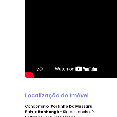
Ver mais
Vídeo