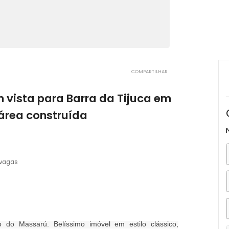
COMPARTILHAR
 com vista para Barra da Tijuca em
 de área construída
ro, RJ
3 vagas