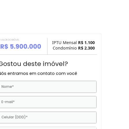
VALOR DO IMÓVEL
IPTU Mensal
R$ 1.
R$ 5.900.000
Condomínio
R$ 2.
Gostou deste imóvel?
Nós entramos em contato com você